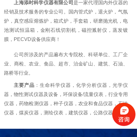
上海添时科学仪器有限公司
是一家代理国内外仪器的
经销及技术服务的专业公司。国内管式炉，退火炉，气氛
炉，真空感应熔炼炉，箱式炉，手套箱，研磨抛光机，电
池测试恒温箱，金刚石线切割机，磁控溅射仪，蒸发镀
膜，PECVD设备供应商！
公司所涉及的产品遍布大专院校、科研单位、工厂企
业、商检、农业、食品、超市、治金矿山、建筑、石油、
路桥等行业。
主要产品
：生命科学仪器，化学分析仪器，光学仪
器，物性测试仪器及设备，环保设备/流量仪表，行业专用
仪器，药物检测仪器，种子仪器，农业和食品仪器，石油
仪器，煤炭仪器，测绘仪表，建筑仪器，公路仪器，地质
仪器，电工仪器仪表，自动化仪表，气象仪器，环保仪
器，电教器材，无线电仪器，小型机械等。并且提供与生