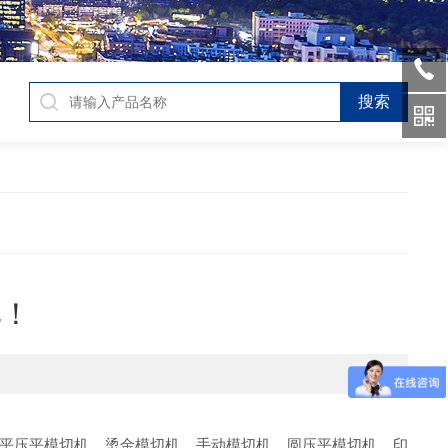
吧！
平压平模切机、烫金模切机、手动模切机、圆压平模切机、印