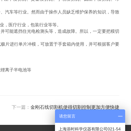
、汽车等行业。然而由于操作人员缺乏维护保养的知识，导致
业，医疗行业，包装行业等等。
并可能遮挡住光电检测头等，造成故障。所以，一定要把模切
式极片进行单片冲模，可放置于手套箱内使用，并可根据客户要
池或锂离子半电池等
下一篇：
金刚石线切割机使得切割控制更加方便快捷
请您留言
上海添时科学仪器有限公司021-54