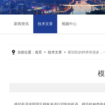
新闻资讯
技术文章
视频中心
当前位置：
首页
>
技术文章
>
模切机的种类有很多，
模
模切机是按照固定模板来进行切割的机器。模切机种类很