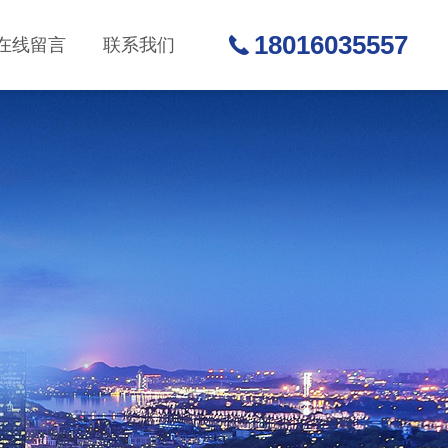
18016035557
在线留言
联系我们