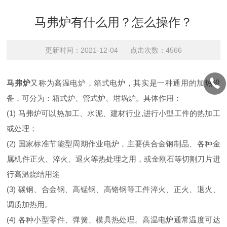
马弗炉有什么用？怎么操作？
更新时间：2021-12-04 点击次数：4566
马弗炉
又称为高温电炉，箱式电炉，其实是一种通用的加热设
备，可分为：箱式炉、管式炉、坩埚炉。具体作用：
(1) 马弗炉可以热加工、水泥、建材行业,进行小型工件的热加工
或处理；
(2) 国家标准节能型周期作业电炉，主要供合金钢制品、各种金
属机件正火、淬火、退火等热处理之用，或金刚石等切割刀片进
行高温烧结用途
(3) 碳钢、合金钢、高锰钢、高铬钢等工件淬火、正火、退火、
调质加热用。
(4) 各种小型零件、弹簧、模具热处理。高温电炉通常温度可达