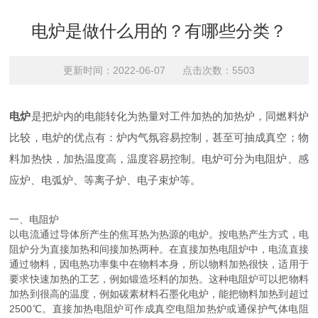
电炉是做什么用的？有哪些分类？
更新时间：2022-06-07 点击次数：5503
电炉
是把炉内的电能转化为热量对工件加热的加热炉，同燃料炉
比较，电炉的优点有：炉内气氛容易控制，甚至可抽成真空；物
料加热快，加热温度高，温度容易控制。电炉可分为电阻炉、感
应炉、电弧炉、等离子炉、电子束炉等。
一、电阻炉
以电流通过导体所产生的焦耳热为热源的电炉。按电热产生方式，电
阻炉分为直接加热和间接加热两种。在直接加热电阻炉中，电流直接
通过物料，因电热功率集中在物料本身，所以物料加热很快，适用于
要求快速加热的工艺，例如锻造坯料的加热。这种电阻炉可以把物料
加热到很高的温度，例如碳素材料石墨化电炉，能把物料加热到超过
2500℃。直接加热电阻炉可作成真空电阻加热炉或通保护气体电阻