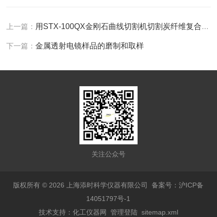
上一篇：
用STX-100QX金刚石曲线切割机切割炭纤维复合材料及玻璃
下一篇：
金属透射电镜样品的磨制和取样
关注公众号
版权所有 © 2026 上海添时科学仪器有限公司
备案号：沪ICP备
14051797号-1
技术支持：
化工仪器网
管理登陆
sitemap.xml