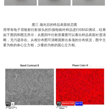
图三 抛光后的样品表面状态图
用带有电子背散射衍射探头的扫描电镜对样品进行EBSD测试，结果
如下图四和图五所示：从图四中衍射质量图可以看出样品表面衬度清
晰，无污迹存在。从相分布图可清晰观察出各项的分布状况，图中主
要为铁的体心立方相，少量的为铁的面心立方相。