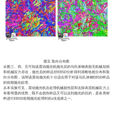
图五 取向分布图
从图三、四、五可知该震动抛光机抛光后的马氏体钢表面无机械划痕
和机械应力存在，抛光后的样品经EBSD分析得到清晰地相分布和取
向分布图，说明该震动抛光机十分适合用于对该马氏体钢EBSD样品
的前期抛光处理。
从本实验可见，震动抛光机在处理机械损伤层和去除表层机械应力上
有着明显的优势，既不会损伤样品又可以达到抛光的目的，是各类材
料进行EBSD前期抛光处理时的z佳选择之一。