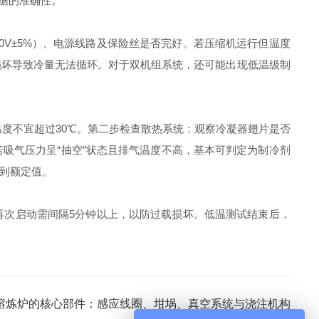
据的准确性。
0V±5%）、电源线路及保险丝是否完好。若压缩机运行但温度
损坏导致冷量无法循环。对于双机组系统，还可能出现低温级制
度不宜超过30℃。第二步检查散热系统：观察冷凝器翅片是否
吸气压力呈“抽空”状态且排气温度不高，基本可判定为制冷剂
到额定值。
次启动需间隔5分钟以上，以防过载损坏。低温测试结束后，
熔炼炉的核心部件：感应线圈、坩埚、真空系统与浇注机构