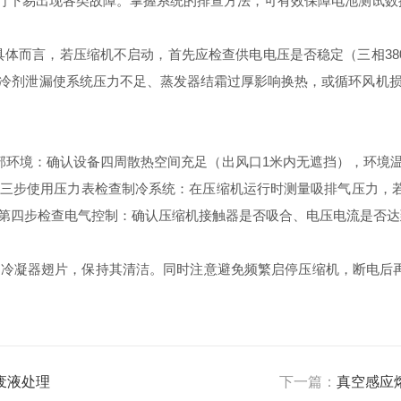
下易出现各类故障。掌握系统的排查方法，可有效保障电池测试数
体而言，若压缩机不启动，首先应检查供电电压是否稳定（三相38
冷剂泄漏使系统压力不足、蒸发器结霜过厚影响换热，或循环风机
环境：确认设备四周散热空间充足（出风口1米内无遮挡），环境温
三步使用压力表检查制冷系统：在压缩机运行时测量吸排气压力，若
第四步检查电气控制：确认压缩机接触器是否吸合、电压电流是否达
凝器翅片，保持其清洁。同时注意避免频繁启停压缩机，断电后再
废液处理
下一篇：
真空感应