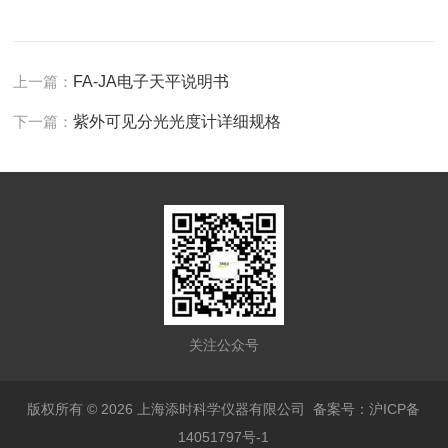
上一篇：
FA-JA电子天平说明书
下一篇：
紫外可见分光光度计详细规格
关注公众号
版权所有 © 2026 上海添时科学仪器有限公司
备案号：沪ICP备
14051797号-1