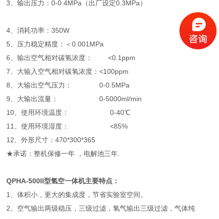
3、输出压力：0-0.4MPa（出厂设定0.3MPa）
4、消耗功率：350W
5、压力稳定精度：＜0.001MPa
6、输出空气相对碳氢浓度： <0.1ppm
7、大输入空气相对碳氢浓度：<100ppm
8、大输出空气压力： 0-0.5MPa
9、大输出流量： 0-5000ml/min
10、使用环境温度： 0-40℃
11、使用环境湿度： <85%
12、外形尺寸：470*300*365
★承诺：整机保修一年 ，电解池三年.
QPHA-500II型氢空一体机主要特点：
1、体积小，更大的集成度，节省实验室空间。
2、空气输出两级稳压，三级过滤，氢气输出三级过滤，气体纯