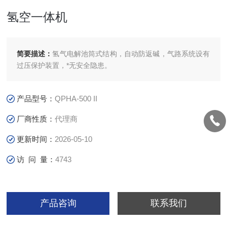
氢空一体机
简要描述：
氢气电解池筒式结构，自动防返碱，气路系统设有
过压保护装置，*无安全隐患。
产品型号：
QPHA-500 II
厂商性质：
代理商
更新时间：
2026-05-10
访 问 量：
4743
产品咨询
联系我们