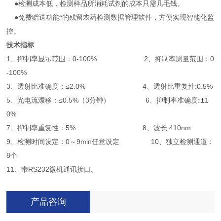
●检测成本低，检测样品所消耗试剂的成本只需几毛钱。
●免费赠送功能*的残留农药检测数据管理软件，方便实现智能化监
控。
技术指标
1、抑制率显示范围：0-100% 2、抑制率测量范围：0
-100%
3、透射比准确度：≤2.0% 4、透射比重复性:0.5%
±
5、光电流漂移：≤0.5%（3分钟） 6、抑制率准确度
:
1
0%
7、抑制率重复性：5% 8、波长:410nm
9、检测时间设定：0～9min任意设定 10、独立检测通道：
8个
11、带RS232微机通讯接口。
产品咨询