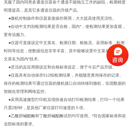
克服了国内同类多通道仪器各个通道不能独立工作的缺陷，检测精度
明显提高，是其它多通道仪器的升级产品。
●微机控制操作和仪器直接操作两用，大大提高使用灵活性。
●自动中文判别检测结果是否合格，国内*，使检测结果更加直观，
更有说服力。
●仪器可直接设定中文菜名、检测日期、检验员、采用标准、检测
时间等信息，使数据信息非常丰富。其中能够设置中文菜名和打印中
文菜名为国内*技术。
●灵活的反应周期设定和合格标准设定，便于今后产品升级。
●仪器具有自动保存512组检测结果，并能随意查询保存的记录。
保存的检测结果可通过仪器的微机接口自动转移到微机，实现数据的
智能化管理和网络监控。
●采用高速微型打印机实现快速自动打印检测结果，打印一个结果
只需2秒钟，是其他厂家仪器打印速度的５倍。
●乙酰胆碱酯酶和丁酰胆碱酯酶试剂均可使用。*符合国家标准和农
业部标准的要求。