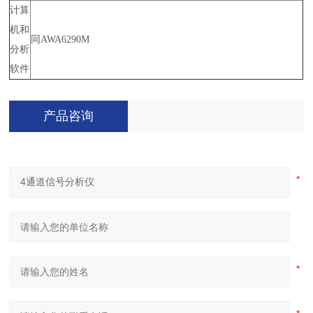
计算
机和
同AWA6290M
分析
软件
产品咨询