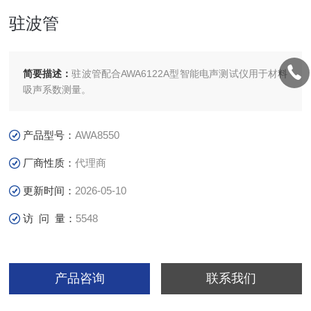
驻波管
简要描述：
驻波管配合AWA6122A型智能电声测试仪用于材料
吸声系数测量。
产品型号：
AWA8550
厂商性质：
代理商
更新时间：
2026-05-10
访 问 量：
5548
产品咨询
联系我们