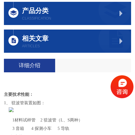
产品分类
CLASSIFICATION
相关文章
ARTICLES
详细介绍
主要技术性能：
1、 驻波管装置如图：
1材料试样管 2 驻波管（L、S两种）
3 音箱 4 探测小车 5 导轨