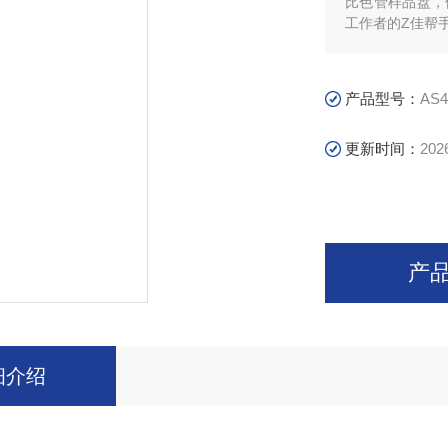
比色管样品盘，
工作者的Z佳帮
产品型号：
AS
更新时间：
202
产
细介绍