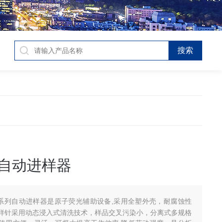
列自动进样器
4系列自动进样器是原子荧光辅助设备,采用全塑外壳，耐腐蚀性
样针采用动态浸入式清洗技术，样品交叉污染小，分离式多规格