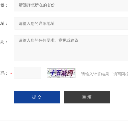
省份：
地址：
说明：
证码：
请输入计算结果（填写阿拉