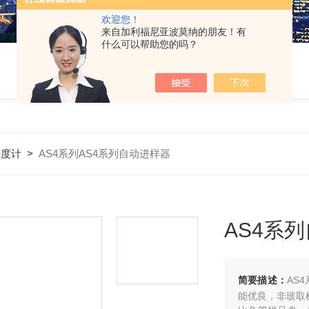
欢迎您！
来自加利福尼亚波莫纳的朋友！有
什么可以帮助您的吗？
光度计
>
AS4系列AS4系列自动进样器
AS4系
简要描述：
AS
能优良，非玻取