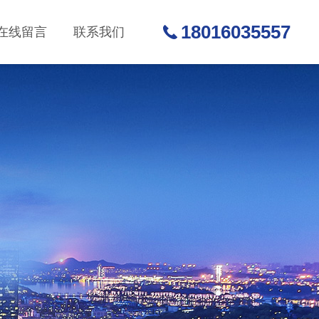
18016035557
在线留言
联系我们