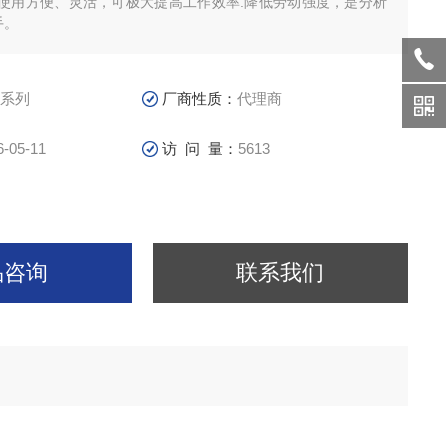
使用方便、灵活，可极大提高工作效率.降低劳动强度，是分析
手。
4系列
厂商性质：
代理商
6-05-11
访 问 量：
5613
品咨询
联系我们