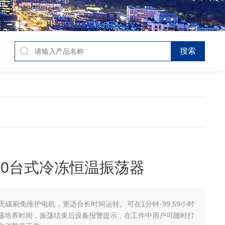
810台式冷冻恒温振荡器
无碳刷免维护电机，更适合长时间运转。可在1分钟-99.59小时
荡培养时间，振荡结束后设备报警提示，在工作中用户可随时打