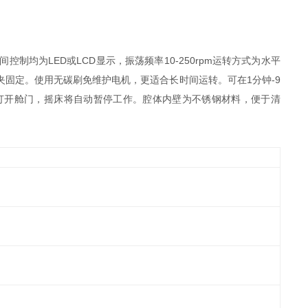
均为LED或LCD显示，振荡频率10-250rpm运转方式为水平
固定。使用无碳刷免维护电机，更适合长时间运转。可在1分钟-9
时打开舱门，摇床将自动暂停工作。腔体内壁为不锈钢材料，便于清