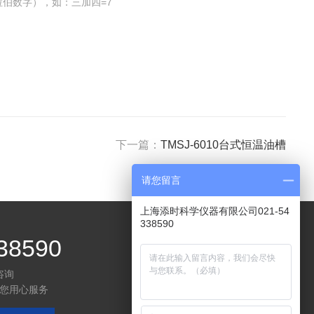
伯数字），如：三加四=7
下一篇：
TMSJ-6010台式恒温油槽
请您留言
上海添时科学仪器有限公司021-54
338590
38590
咨询
您用心服务