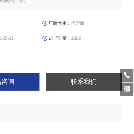
自动暂停工作。
厂商性质：
代理商
6-05-11
访 问 量：
2682
品咨询
联系我们