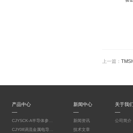
验
上一篇：
TMS
产品中心
新闻中心
关于我
CJYSCK-A半导体参数分析仪
新闻资讯
公司简介
CJY08涡流金属电导率仪
技术文章