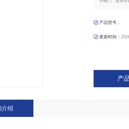
开舱门，摇床将
产品型号：
更新时间：
202
产
细介绍