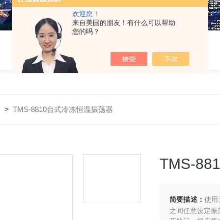
欢迎您！
来自美国的朋友！有什么可以帮助
您的吗？
器
>
TMS-8810台式冷冻恒温振荡器
TMS-8
简要描述：
使用
之间任意设定振