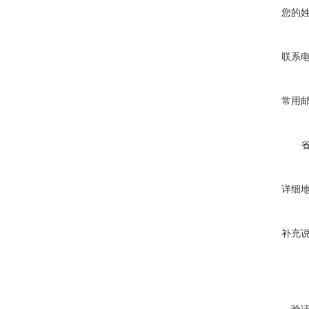
您的
联系
常用
详细
补充