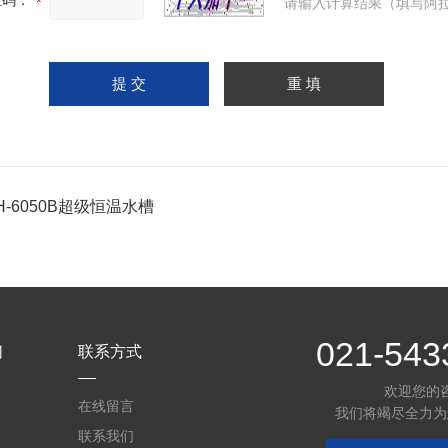
证码：
请输入计算结果（填写阿拉
H-6050B超级恒温水槽
021-543
们
联系方式
欢迎您的
在线留言
我们将竭尽全力为
联系我们