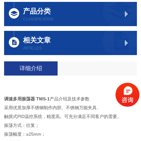
产品分类
CLASSIFICATION
相关文章
ARTICLES
详细介绍
调速多用振荡器 TMS-1
产品介绍及技术参数
采用优质加厚不锈钢制作内胆、不锈钢万能夹具、
触摸式PID温控系统，精度高。可充分满足不同客户的需要。
振荡方式：往复；
振荡幅度：≥25mm；