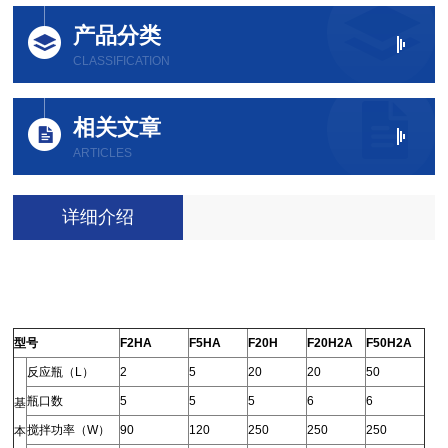
产品分类
CLASSIFICATION
相关文章
ARTICLES
详细介绍
型号
F2HA
F5HA
F20H
F20H2A
F50H2A
反应瓶（L）
2
5
20
20
50
瓶口数
5
5
5
6
6
基
搅拌功率（W）
90
120
250
250
250
本