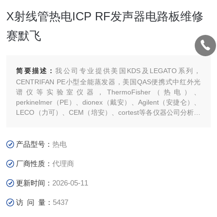
X射线管热电ICP RF发声器电路板维修
赛默飞
简要描述：
我公司专业提供美国KDS及LEGATO系列，
CENTRIFAN PE小型全能蒸发器，美国QAS便携式中红外光
谱仪等实验室仪器，ThermoFisher（热电）、
perkinelmer（PE）、dionex（戴安）、Agilent（安捷仑）、
LECO（力可）、CEM（培安）、cortest等各仪器公司分析仪
器的原装配件和消耗品。
产品型号：
热电
厂商性质：
代理商
更新时间：
2026-05-11
访 问 量：
5437