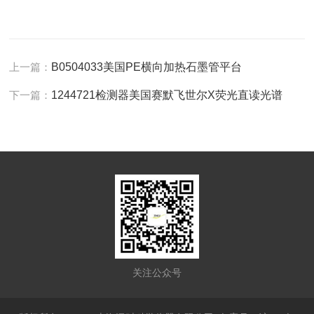
上一篇：
B0504033美国PE横向加热石墨管平台
下一篇：
1244721检测器美国赛默飞世尔X荧光直读光谱
关注公众号