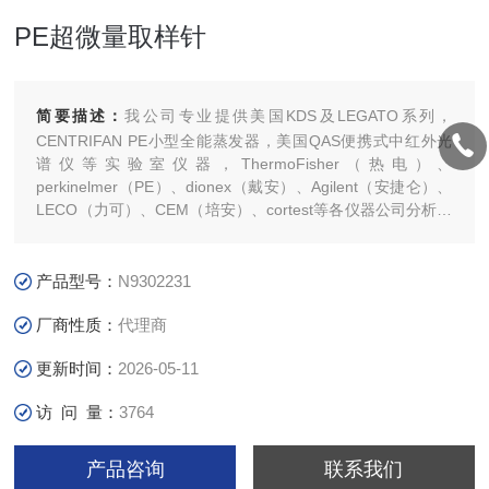
PE超微量取样针
简要描述：
我公司专业提供美国KDS及LEGATO系列，
CENTRIFAN PE小型全能蒸发器，美国QAS便携式中红外光
谱仪等实验室仪器，ThermoFisher（热电）、
perkinelmer（PE）、dionex（戴安）、Agilent（安捷仑）、
LECO（力可）、CEM（培安）、cortest等各仪器公司分析仪
器的原装配件和消耗品。
产品型号：
N9302231
厂商性质：
代理商
更新时间：
2026-05-11
访 问 量：
3764
产品咨询
联系我们