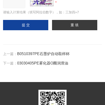
请输入计算结果（填写阿拉伯数字），如：三加四=7
上一篇：
B0510397PE石墨炉自动取样杯
下一篇：
03030405PE雾化器O圈润滑油