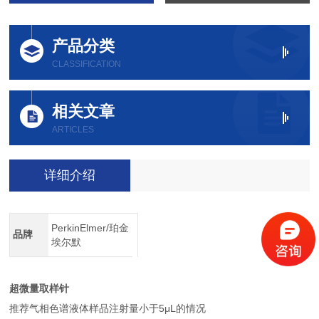
产品分类
CLASSIFICATION
相关文章
ARTICLES
详细介绍
PerkinElmer/珀金
品牌
埃尔默
超微量取样针
推荐气相色谱液体样品注射量小于5μL的情况