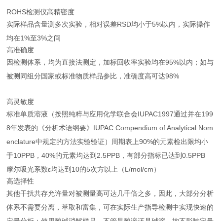
ROHS检测仪高精密度
实际样品含量测多次实验，相对误差RSD均小于5%以内，实际操作
均在1%至3%之间
高准确度
因检测体系，均为直接法测定，加标回收率实验均在95%以内；如与
被测同组分国家或标准物质样品参比，准确度高可达98%
高灵敏度
标准单质溶液（按照纯粹与应用化学联合会IUPAC1997通过并在199
8年发表的《分析术语纲要》IUPAC Compendium of Analytical Nom
enclature中规定的方法实验验证）周期表上90%的元素检出限均小
于10PPB，40%的元素均达到2.5PPB，有部分指标已达到0.5PPB
摩尔吸光系数ε均达到10的5次方以上（L/mol/cm）
高选择性
其他干扰共存允许量对被测量高可达几千倍之多，因此，大部分分析
体系不需要分离，萃取和富集，可在实际生产指导检测中实现快速的