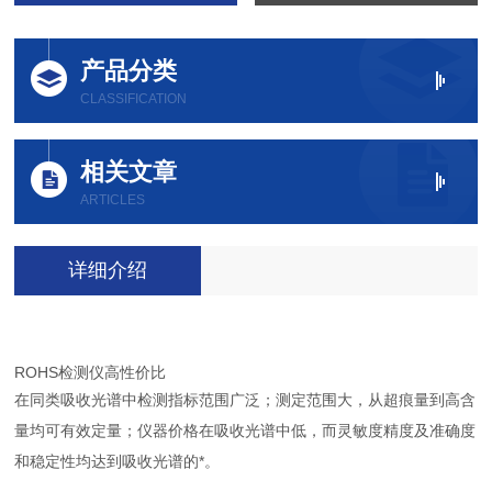
产品分类
CLASSIFICATION
相关文章
ARTICLES
详细介绍
ROHS检测仪高性价比
在同类吸收光谱中检测指标范围广泛；测定范围大，从超痕量到高含
量均可有效定量；仪器价格在吸收光谱中低，而灵敏度精度及准确度
和稳定性均达到吸收光谱的*。