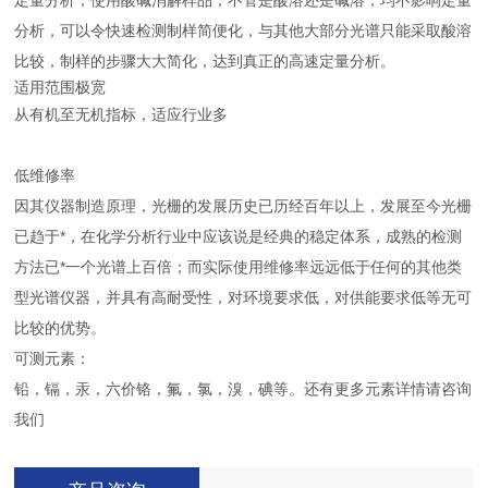
定量分析；使用酸碱消解样品，不管是酸溶还是碱溶，均不影响定量
分析，可以令快速检测制样简便化，与其他大部分光谱只能采取酸溶
比较，制样的步骤大大简化，达到真正的高速定量分析。
适用范围极宽
从有机至无机指标，适应行业多
低维修率
因其仪器制造原理，光栅的发展历史已历经百年以上，发展至今光栅
已趋于*，在化学分析行业中应该说是经典的稳定体系，成熟的检测
方法已*一个光谱上百倍；而实际使用维修率远远低于任何的其他类
型光谱仪器，并具有高耐受性，对环境要求低，对供能要求低等无可
比较的优势。
可测元素：
铅，镉，汞，六价铬，氟，氯，溴，碘等。还有更多元素详情请咨询
我们