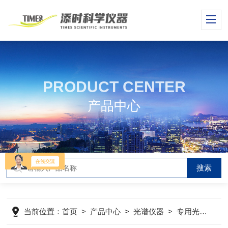
PRODUCT CENTER
产品中心
当前位置：
首页
>
产品中心
>
光谱仪器
>
专用光谱分析系统