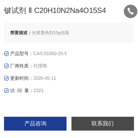
铍试剂 Ⅱ C20H10N2Na4O15S4
简要描述：
光谱显色剂10g包装
产品型号：
CAS:51550-25-5
厂商性质：
代理商
更新时间：
2026-05-11
访 问 量：
2321
产品咨询
联系我们