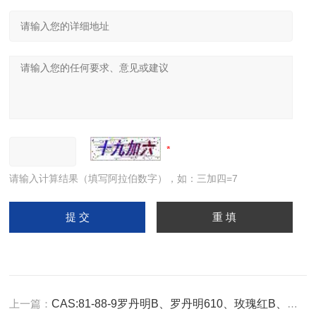
请输入计算结果（填写阿拉伯数字），如：三加四=7
上一篇：
CAS:81-88-9罗丹明B、罗丹明610、玫瑰红B、蕊香红B、玫瑰精B、若丹明B C28H31ClN2O3