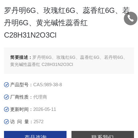
罗丹明6G、玫瑰红6G、蕊香红6G、若
丹明6G、黄光碱性蕊香红
C28H31N2O3Cl
简要描述：
罗丹明6G、玫瑰红6G、蕊香红6G、若丹明6G、
黄光碱性蕊香红 C28H31N2O3Cl
产品型号：
CAS:989-38-8
厂商性质：
代理商
更新时间：
2026-05-11
访 问 量：
2572
产品咨询
联系我们