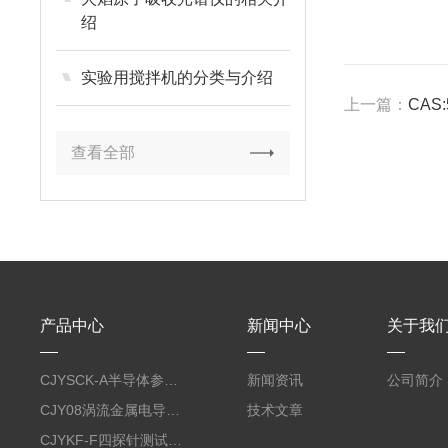
绍
实验用搅拌机的分类与介绍
上一篇：
CAS:5
查看全部
产品中心
新闻中心
关于我
CJYSCK-A半导体参数分析仪
新闻资讯
公司简介
CJY08涡流金属电导率仪
技术文章
CJYKF-F四探针测试系统