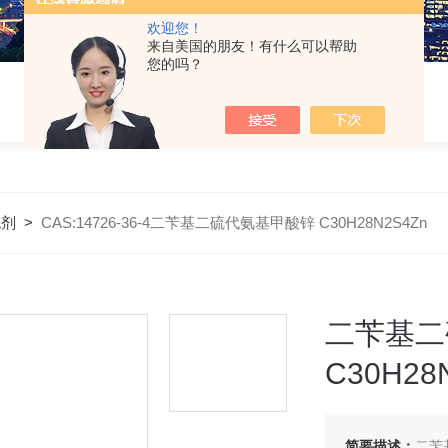
欢迎您！
来自美国的朋友！有什么可以帮助
您的吗？
色剂
>
CAS:14726-36-4二苄基二硫代氨基甲酸锌 C30H28N2S4Zn
二苄基二
C30H28
简要描述：
二苄基