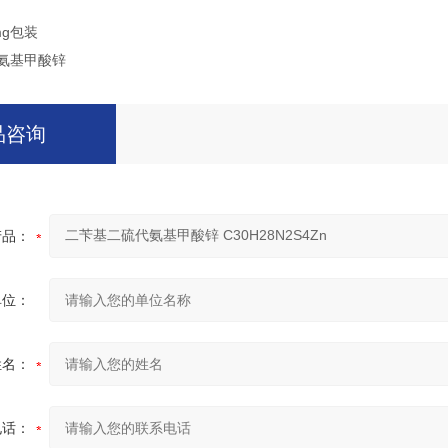
mg包装
品咨询
产品：
单位：
姓名：
电话：