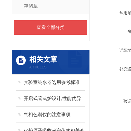
存储瓶
常用
查看全部分类
详细
相关文章
ARTICLES
补充
实验室纯水器选用参考标准
开启式管式炉设计,性能优异
验
气相色谱仪的注意事项
火焰原子吸收光谱仪的相关介