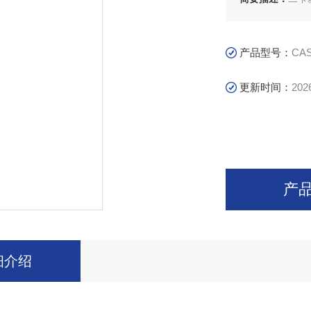
产品型号：
CAS
更新时间：
202
产
细介绍