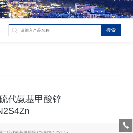
硫代氨基甲酸锌
N2S4Zn
二硫代氨基甲酸锌 C30H28N2S4Zn