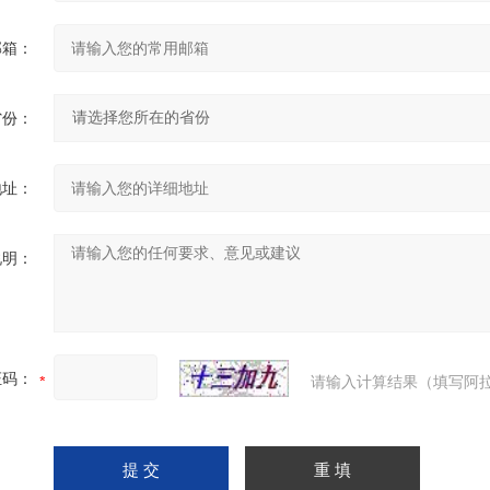
邮箱：
省份：
地址：
说明：
证码：
请输入计算结果（填写阿拉