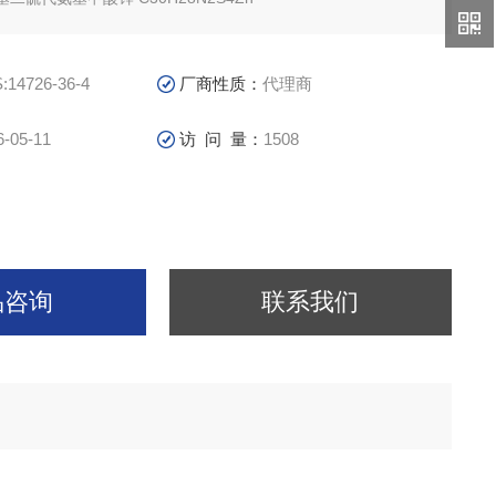
:14726-36-4
厂商性质：
代理商
6-05-11
访 问 量：
1508
品咨询
联系我们