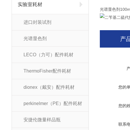
实验室耗材
光谱显色剂100
进口封装试剂
产
光谱显色剂
LECO（力可）配件耗材
ThermoFisher配件耗材
dionex（戴安）配件耗材
您的
perkinelmer（PE）配件耗材
您的
安捷伦微量样品瓶
联系