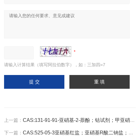
请输入计算结果（填写阿拉伯数字），如：三加四=7
上一篇：
CAS:131-91-91-亚硝基-2-萘酚；钴试剂；甲亚硝基乙萘酚 ONC10H6OH
下一篇：
CAS:525-05-3亚硝基红盐；亚硝基R酸二钠盐；亚硝基R盐 C10H5NNa2O8S2