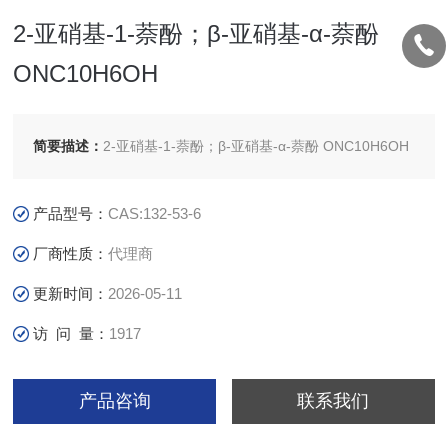
2-亚硝基-1-萘酚；β-亚硝基-α-萘酚
ONC10H6OH
简要描述：
2-亚硝基-1-萘酚；β-亚硝基-α-萘酚 ONC10H6OH
产品型号：
CAS:132-53-6
厂商性质：
代理商
更新时间：
2026-05-11
访 问 量：
1917
产品咨询
联系我们