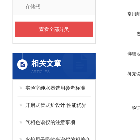
存储瓶
常用
查看全部分类
详细
相关文章
ARTICLES
补充
实验室纯水器选用参考标准
开启式管式炉设计,性能优异
验
气相色谱仪的注意事项
火焰原子吸收光谱仪的相关介