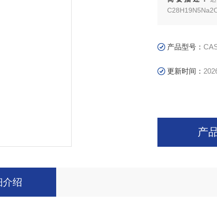
C28H19N5Na2
产品型号：
CAS
更新时间：
202
产
细介绍