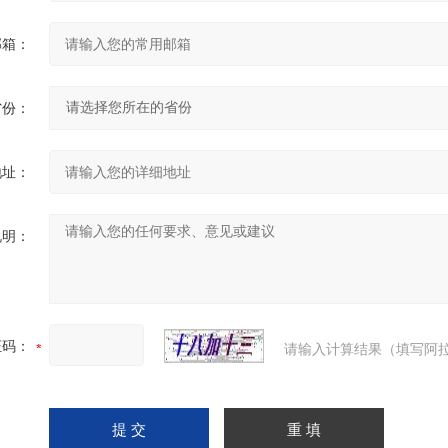
邮箱：
省份：
地址：
说明：
证码：
请输入计算结果（填写阿拉