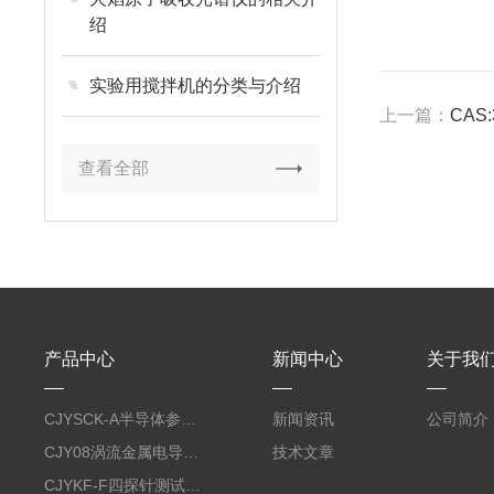
绍
实验用搅拌机的分类与介绍
上一篇：
CAS:
查看全部
产品中心
新闻中心
关于我
CJYSCK-A半导体参数分析仪
新闻资讯
公司简介
CJY08涡流金属电导率仪
技术文章
CJYKF-F四探针测试系统