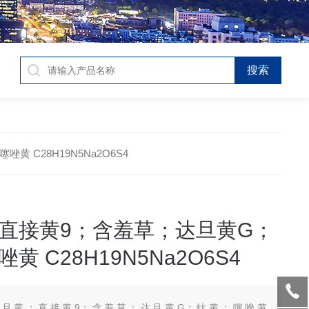
黄 C28H19N5Na2O6S4
直接黄9；含羞草；达旦黄G；
黄 C28H19N5Na2O6S4
达旦黄；直接黄9；含羞草；达旦黄G；钛黄；噻唑黄