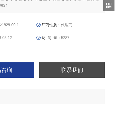
O6S4
:1829-00-1
厂商性质：
代理商
6-05-12
访 问 量：
5287
品咨询
联系我们