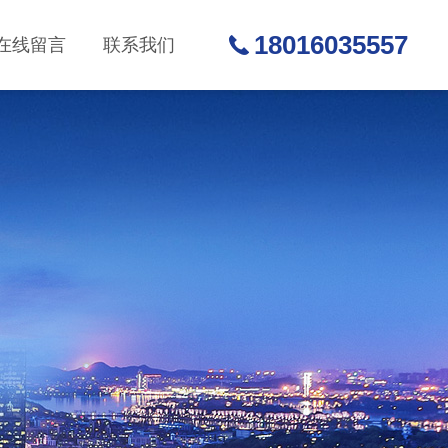
18016035557
在线留言
联系我们