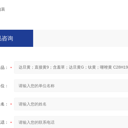
包装
品咨询
产品：
单位：
姓名：
电话：