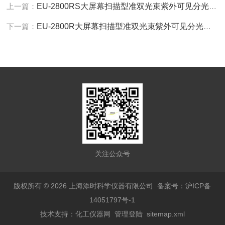
上一篇：
EU-2800RS大屏幕扫描型准双光束紫外可见分光光度计
下一篇：
EU-2800R大屏幕扫描型准双光束紫外可见分光光度计
关注公众号
版权所有 © 2026 上海添时科学仪器有限公司
备案号：沪ICP备
14051797号-1
技术支持：
化工仪器网
管理登陆
sitemap.xml