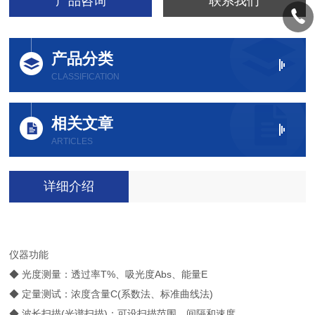
产品咨询
联系我们
产品分类
CLASSIFICATION
相关文章
ARTICLES
详细介绍
仪器功能
◆ 光度测量：透过率T%、吸光度Abs、能量E
◆ 定量测试：浓度含量C(系数法、标准曲线法)
◆ 波长扫描(光谱扫描)：可设扫描范围、间隔和速度