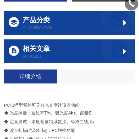
产品分类
CLASSIFICATION
相关文章
ARTICLES
详细介绍
PC扫描型紫外可见分光光度计仪器功能
◆ 光度测量：透过率T%、吸光度Abs、能量E
◆ 定量测试：浓度含量C(系数法、标准曲线法)
◆ 波长扫描(光谱扫描)：PC联机功能