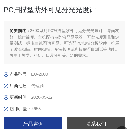
PC扫描型紫外可见分光光度计
简要描述：
2600系列PC扫描型紫外可见分光光度计，界面友
好，操作简便。主机配有点阵液晶显示器，可做光度测量和定
量测试，标准曲线图谱直显。可选配PC扫描分析软件，扩展
了波长扫描、时间扫描、多波长测试和核酸蛋白测试等功能。
可用于教学、科研、日常分析等广泛的需求。
产品型号：
EU-2600
厂商性质：
代理商
更新时间：
2026-05-12
访 问 量：
4955
产品咨询
联系我们