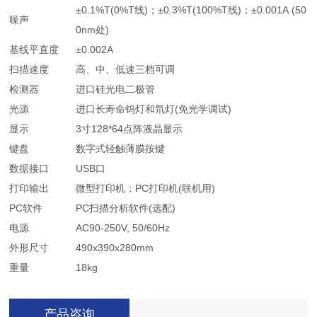
±0.1%T(0%T线)；±0.3%T(100%T线)；±0.001A (50
噪声
0nm处)
基线平直度
±0.002A
扫描速度
高、中、低速三档可调
检测器
进口硅光电二极管
光源
进口长寿命钨灯和氘灯(免光学调试)
显示
3寸128*64点阵液晶显示
键盘
数字式轻触薄膜按键
数据接口
USB口
打印输出
微型打印机；PC打印机(联机用)
PC软件
PC扫描分析软件(选配)
电源
AC90-250V, 50/60Hz
外形尺寸
490x390x280mm
重量
18kg
产品咨询