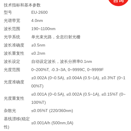
技术指标和基本参数
型号
EU-2600
光谱带宽
4.0nm
波长范围
190~1100nm
光学系统
单光束光路，全息衍射光栅
波长准确度
±0.5nm
波长重复性
≤0.2nm
波长设定
自动设定波长，波长分辨率0.1nm
光度范围
0~200%T, -0.3~3A, 0~9999C, 0~9999F
±0.002A (0~0.5A), ±0.004A (0.5~1A), ±0.3%T (0~1
光度准确度
00%T)
≤0.001A (0~0.5A), ≤0.002A (0.5~1A), ≤0.15%T (0~
光度重复性
100%T)
杂散光
≤0.05%T (220/360nm)
基线漂移(稳定
≤0.001A/h (500nm,0A)
性)