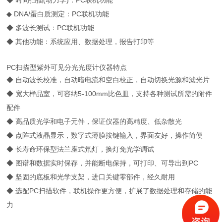
◆ 时间扫描(动力学)：PC联机功能
◆ DNA/蛋白质测定：PC联机功能
◆ 多波长测试：PC联机功能
◆ 其他功能：系统应用、数据处理，报告打印等
PC扫描型紫外可见分光光度计仪器特点
◆ 自动波长校准，自动暗电流和空白校正，自动切换光源和滤光片
◆ 宽大样品室，可容纳5-100mm比色皿，支持各种测试所需的附件
配件
◆ 高品质光学和电子元件，保证仪器的高精度、低杂散光
◆ 点阵式液晶显示，数字式薄膜按键输入，界面友好，操作简便
◆ 长寿命环保型法兰座式氘灯，换灯免光学调试
◆ 图谱和数据实时保存，并能断电保持，可打印、可导出到PC
◆ 坚固的底板和光学支架，进口关键零部件，经久耐用
◆ 选配PC扫描软件，联机操作更方便，扩展了数据处理和存储的能
力