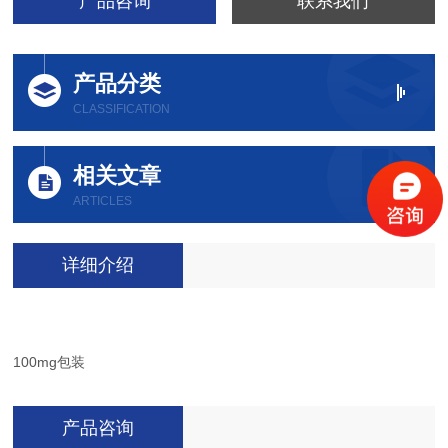
产品咨询
联系我们
产品分类
CLASSIFICATION
相关文章
ARTICLES
详细介绍
100mg包装
产品咨询