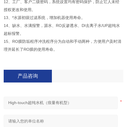
12、工厂、客户二级密码，系统设置均有密码保护，防止它人未经
授权更改和使用。
13、*水源初级过滤系统，增加机器使用寿命。
14、缺水、水满报警，源水、RO反渗透水、DI去离子水/UP超纯水
超标报警。
15、RO膜防垢程序冲洗程序分为自动和手动两种，方便用户及时清
理并延长了RO膜的使用寿命。
产品咨询