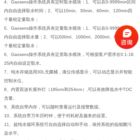
4、Gaosens操作系统具有定时取水模块：1、可以在0-9999min区间
内自由选择取水时间；2、可以10min、30min、60min、120min四
个量程定量取水；
5、Gaosens操作系统具有定量取水模块：1、可以在0-9999ml区间
内自由选择取水量；2、可以500ml、1000ml、2000ml、5000ml四
个量程定量取水；
6、Gaosens操作系统具有定质取水模块，可根据客户需求在0.1-18.
25内自由设定取水。
7、纯水存储选用30L无菌桶，液位传感显示，可以动态显示并智能
控制水位。
8、内置双波长紫外灯（185nm和254nm）,可以有效降低水中TOC
含量。
9、系统自带内存，可以随时查看运行及报警数据。
10、系统自带万年历时钟，便于对耗材及服务的设置。
11、超纯水循环系统可自由选择自动和手动，保持系统的低细菌污
染水平。