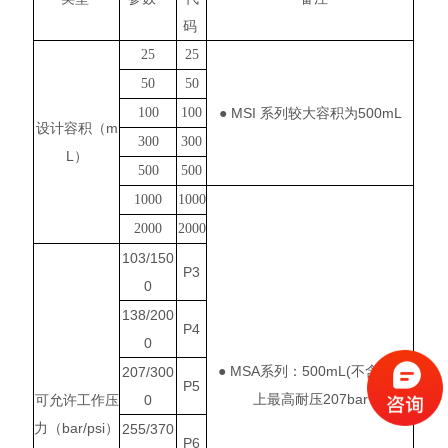
码
25
25
50
50
100
100
● MSI 系列较大容积为500mL
设计容积（m
300
300
L）
500
500
1000
1000
2000
2000
103/150
P3
0
138/200
P4
0
●
MSA系列：500mL(不含）以
207/300
P5
上最高耐压207bar
可允许工作
压
0
力（bar/psi）
255/370
P6