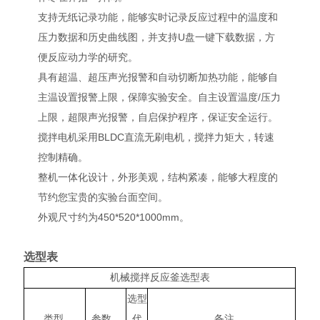
支持无纸记录功能，能够实时记录反应过程中的温度和
压力数据和历史曲线图，并支持U盘一键下载数据，方
便反应动力学的研究。
具有超温、超压声光报警和自动切断加热功能，能够自
主温设置报警上限，保障实验安全。自主设置温度/压力
上限，超限声光报警，自启保护程序，保证安全运行。
搅拌电机采用BLDC直流无刷电机，搅拌力矩大，转速
控制精确。
整机一体化设计，外形美观，结构紧凑，能够大程度的
节约您宝贵的实验台面空间。
外观尺寸约为450*520*1000mm。
选型表
机械搅拌反应釜选型表
选型
类型
参数
代
备注