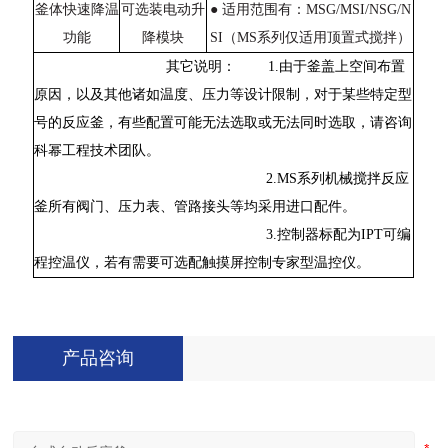
釜体快速降温
可选装电动升
● 适用范围有：MSG/MSI/NSG/N
功能
降模块
SI（MS系列仅适用顶置式搅拌）
其它说明：
1.由于釜盖上空间布置
原因，以及其他诸如温度、压力等设计限制，对于某些特定型
号的反应釜，有些配置可能无法选取或无法同时选取，请咨询
科幂工程技术团队。
2.MS系列机械搅拌反应
釜所有阀门、压力表、管路接头等均采用进口配件。
3.控制器标配为IPT可编
程控温仪，若有需要可选配触摸屏控制专家型温控仪。
产品咨询