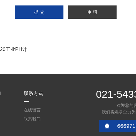
-20工业PH计
021-543
们
联系方式
欢迎您的
在线留言
我们将竭尽全力为
联系我们
666971