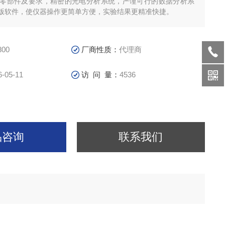
用级零部件及要求，精密的光电分析系统，严谨可行的数据分析系
版软件，使仪器操作更简单方便，实验结果更精准快捷。
800
厂商性质：
代理商
6-05-11
访 问 量：
4536
品咨询
联系我们