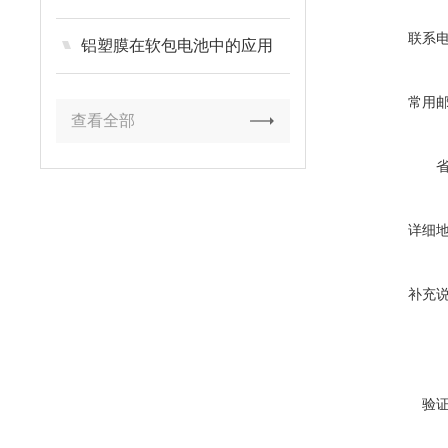
联系
铝塑膜在软包电池中的应用
常用
查看全部
详细
补充
验