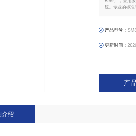
Beer），医
统。专业的标准
产品型号：
SM
更新时间：
202
产
细介绍