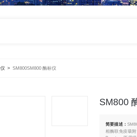
标仪
>
SM800SM800 酶标仪
SM800
简要描述：
SM
相酶联免疫吸附（