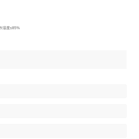
作湿度≤85%