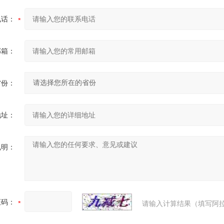
电话：
邮箱：
省份：
地址：
说明：
证码：
请输入计算结果（填写阿拉