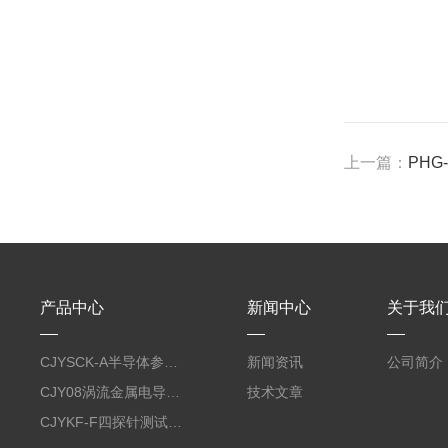
上一篇：
PHG
产品中心
新闻中心
关于我
CJYSCK-A半导体参数分析仪
新闻资讯
公司简介
CJY08涡流金属电导率仪
技术文章
CJYKF-F四探针测试系统