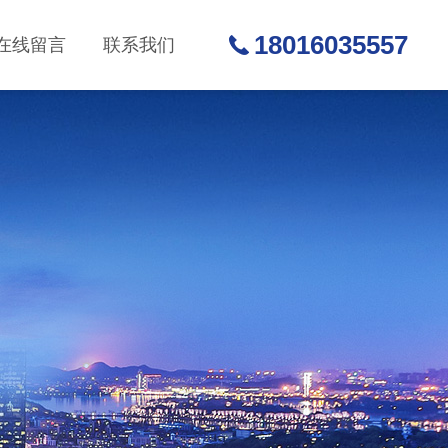
18016035557
在线留言
联系我们