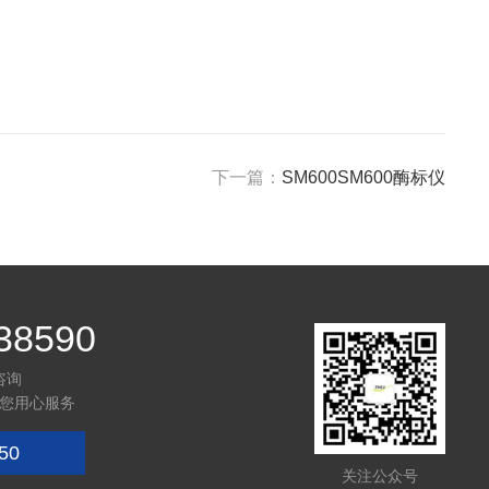
下一篇：
SM600SM600酶标仪
38590
咨询
您用心服务
50
关注公众号