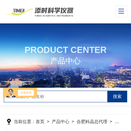
PRODUCT CENTER
产品中心
当前位置：
首页
>
产品中心
>
合肥科晶总代理
>
材料、