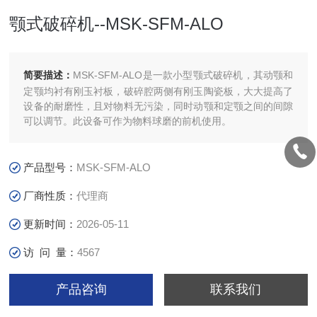
颚式破碎机--MSK-SFM-ALO
简要描述：
MSK-SFM-ALO是一款小型颚式破碎机，其动颚和
定颚均衬有刚玉衬板，破碎腔两侧有刚玉陶瓷板，大大提高了
设备的耐磨性，且对物料无污染，同时动颚和定颚之间的间隙
可以调节。此设备可作为物料球磨的前机使用。
产品型号：
MSK-SFM-ALO
厂商性质：
代理商
更新时间：
2026-05-11
访 问 量：
4567
产品咨询
联系我们