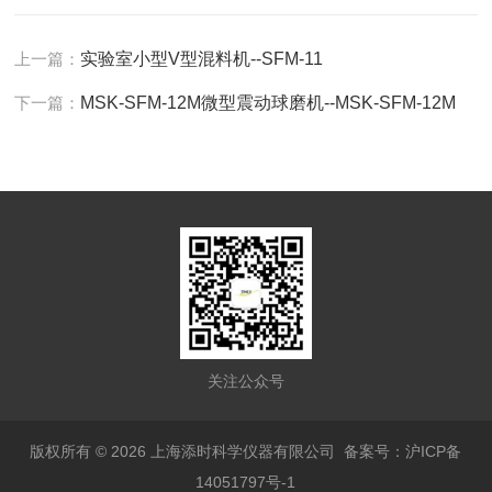
上一篇：
实验室小型V型混料机--SFM-11
下一篇：
MSK-SFM-12M微型震动球磨机--MSK-SFM-12M
关注公众号
版权所有 © 2026 上海添时科学仪器有限公司
备案号：沪ICP备
14051797号-1