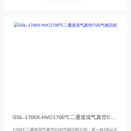
GSL-1700X-HVC1700℃二通道混气真空CVD气相沉积
1700℃二通道混气真空CVD气相沉积介绍：是一款CE认证