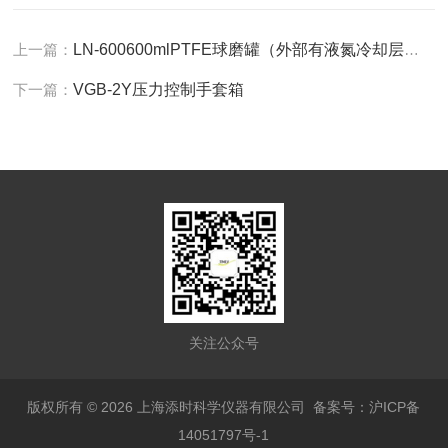
上一篇：
LN-600600mlPTFE球磨罐（外部有液氮冷却层）--LN-600
下一篇：
VGB-2Y压力控制手套箱
关注公众号
版权所有 © 2026 上海添时科学仪器有限公司
备案号：沪ICP备
14051797号-1