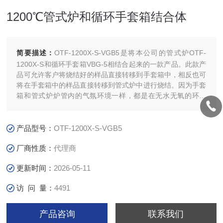
1200℃管式炉和循环手套箱结合体
简要描述：
OTF-1200X-S-VGB5是将本公司的管式炉OTF-
1200X-S和循环手套箱VBG-5相结合起来的一款产品。此款产
品可允许客户将烧结好的样品直接转移到手套箱中，相反也可
将在手套箱中的样品直接转移到管式炉中进行烧结。因为手套
箱和管式炉炉管内的气氛环境一样，都是在无水无氧的环境
下，所以转移过程中样品不会发生氧化。
产品型号：
OTF-1200X-S-VGB5
厂商性质：
代理商
更新时间：
2026-05-11
访 问 量：
4491
产品咨询
联系我们