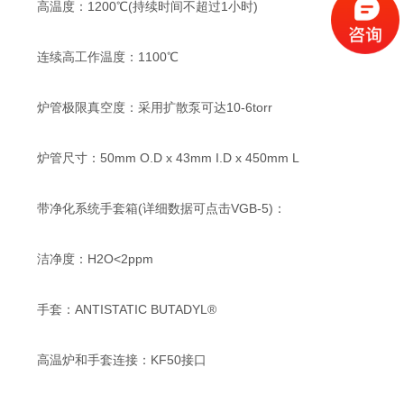
高温度：1200℃(持续时间不超过1小时)
连续高工作温度：1100℃
炉管极限真空度：采用扩散泵可达10-6torr
炉管尺寸：50mm O.D x 43mm I.D x 450mm L
带净化系统手套箱(详细数据可点击VGB-5)：
洁净度：H2O<2ppm
手套：ANTISTATIC BUTADYL®
高温炉和手套连接：KF50接口