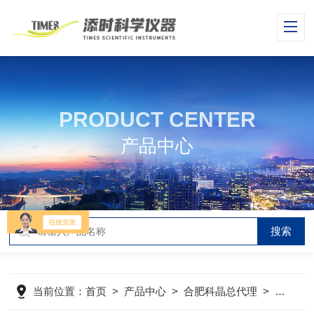
PRODUCT CENTER
产品中心
当前位置：
首页
>
产品中心
>
合肥科晶总代理
>
手套箱