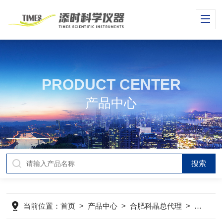
PRODUCT CENTER
产品中心
当前位置：
首页
>
产品中心
>
合肥科晶总代理
>
薄膜制