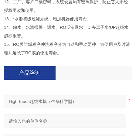
12、工厂、客户二级密码，系统设置均有密码保护，防止它人未经
授权更改和使用。
13、*水源初级过滤系统，增加机器使用寿命。
14、缺水、水满报警，源水、RO反渗透水、DI去离子水/UP超纯水
超标报警。
15、RO膜防垢程序冲洗程序分为自动和手动两种，方便用户及时清
理并延长了RO膜的使用寿命。
产品咨询