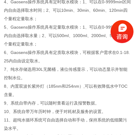
4、Gaosens操作系统具有定时取水模块：1、可以在0-9999min区间
内自由选择取水时间；2、可以10min、30min、60min、120min四
个量程定量取水；
5、Gaosens操作系统具有定量取水模块：1、可以在0-9999ml区间
内自由选择取水量；2、可以500ml、1000ml、2000ml、5000ml四
个量程定量取水；
6、Gaosens操作系统具有定质取水模块，可根据客户需求在0.1-18.
25内自由设定取水。
7、纯水存储选用30L无菌桶，液位传感显示，可以动态显示并智能
控制水位。
8、内置双波长紫外灯（185nm和254nm）,可以有效降低水中TOC
含量。
9、系统自带内存，可以随时查看运行及报警数据。
10、系统自带万年历时钟，便于对耗材及服务的设置。
11、超纯水循环系统可自由选择自动和手动，保持系统的低细菌污
染水平。