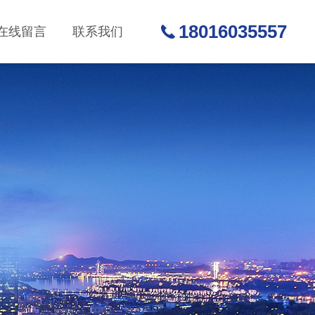
18016035557
在线留言
联系我们