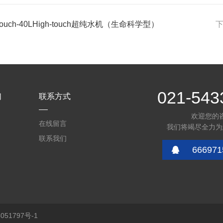
htouch-40LHigh-touch超纯水机（生命科学型）
021-543
们
联系方式
欢迎您的
在线留言
我们将竭尽全力为
联系我们
666971
51797号-1