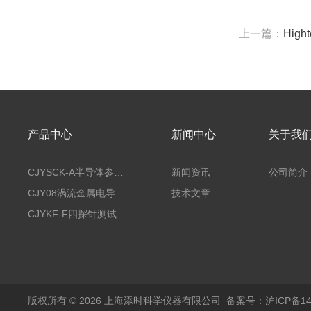
上一篇：
Hig
产品中心
新闻中心
关于我
CJYSCK-A半导体参数分析仪
新闻资讯
公司简介
CJY08涡流金属电导率仪
技术文章
CJYKF-F四探针测试系统
版权所有 © 2026 上海添时科学仪器有限公司
备案号：沪ICP备140