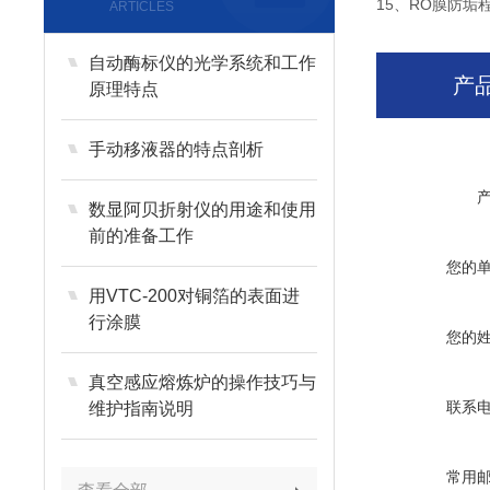
15、RO膜防
ARTICLES
自动酶标仪的光学系统和工作
产
原理特点
手动移液器的特点剖析
数显阿贝折射仪的用途和使用
前的准备工作
您的
用VTC-200对铜箔的表面进
行涂膜
您的
真空感应熔炼炉的操作技巧与
联系
维护指南说明
常用