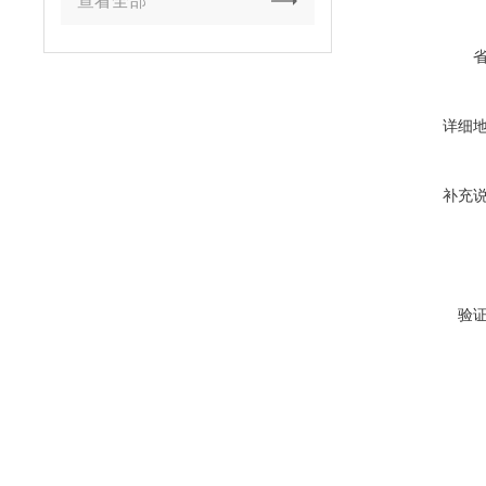
查看全部
详细
补充
验