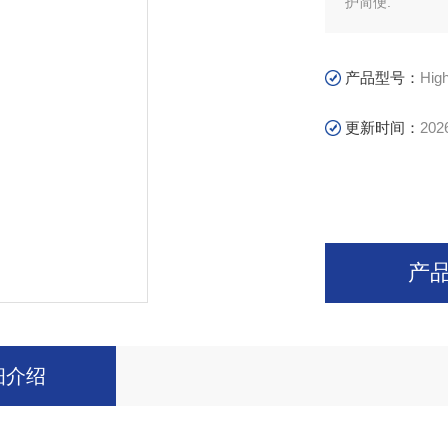
护简便.
产品型号：
Hig
更新时间：
202
产
细介绍