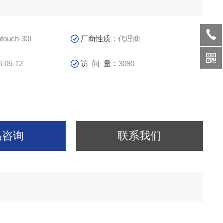
htouch-30L
厂商性质：
代理商
6-05-12
访 问 量：
3090
品咨询
联系我们