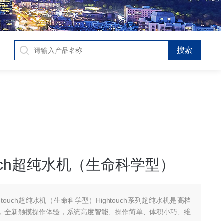
touch超纯水机（生命科学型）
gh-touch超纯水机（生命科学型）Hightouch系列超纯水机是高档
，全新触摸操作体验，系统高度智能、操作简单、体积小巧、维