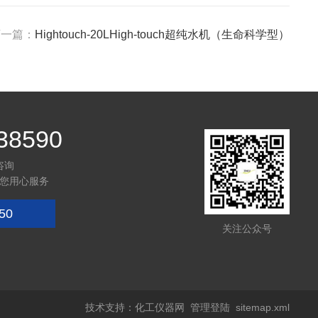
下一篇：
Hightouch-20LHigh-touch超纯水机（生命科学型）
38590
咨询
您用心服务
50
关注公众号
技术支持：
化工仪器网
管理登陆
sitemap.xml