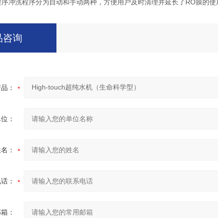
垢程序冲洗程序分为自动和手动两种，方便用户及时清理并延长了RO膜的使
品咨询
产品：
单位：
姓名：
电话：
邮箱：