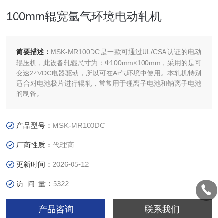
100mm辊宽氩气环境电动轧机
简要描述：
MSK-MR100DC是一款可通过UL/CSA认证的电动
辊压机，此设备轧辊尺寸为：Φ100mm×100mm，采用的是可
变速24VDC电器驱动，所以可在Ar气环境中使用。本轧机特别
适合对电池极片进行辊轧，常常用于锂离子电池和钠离子电池
的制备。
产品型号：
MSK-MR100DC
厂商性质：
代理商
更新时间：
2026-05-12
访 问 量：
5322
产品咨询
联系我们