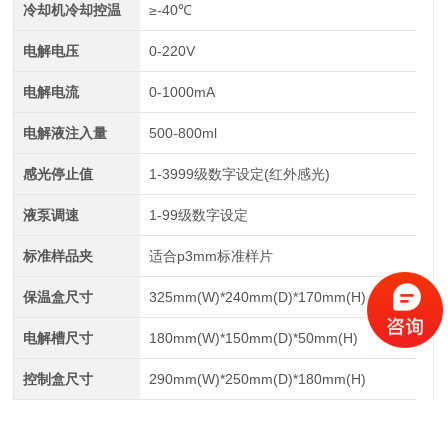
冷却机冷却控温
≥-40℃
电解电压
0-220V
电解电流
0-1000mA
电解液注入量
500-800ml
感光停止值
1-3999级数字设定(红外感光)
液泵调速
1-99级数字设定
标准样品夹
适合p3mm标准样片
保温盒尺寸
325mm(W)*240mm(D)*170mm(H)
电解槽尺寸
180mm(W)*150mm(D)*50mm(H)
控制盒尺寸
290mm(W)*250mm(D)*180mm(H)