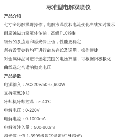
标准型电解双喷仪
产品介绍
七寸全彩触摸屏操作，电解液温度和电流变化曲线实时显示
耐腐蚀磁力泵液体传输，高级PLC控制
细分的泵流速和感光停止值，性能更稳定
所有设置参数均可进行命名存贮及调用，操作便捷
对金属样品可进行选定范围的电压扫描，可根据阳极极化
曲线选定合适的抛光电压
产品参数
电源输入：AC220V/50Hz,600W
支持液氮冷却
冷却机冷却控温：≥-40℃
电解电压：0-220V
电解电流：0-1000mA
电解液注入量：500-800ml
感光停止值:1-3999级数字设定(红外感光)