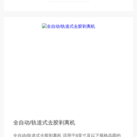
全自动/轨道式去胶剥离机
全自动/轨道式去胶剥离机 适用于8英寸及以下规格晶圆的