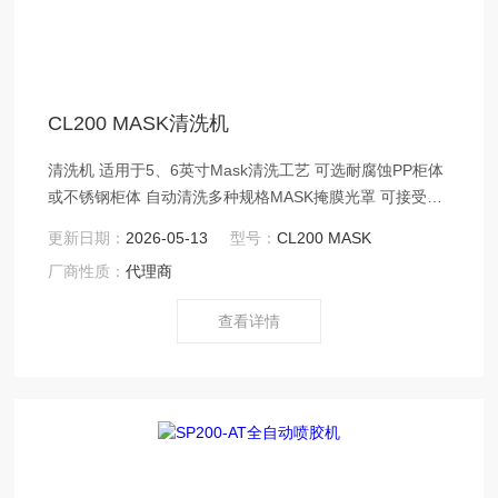
CL200 MASK清洗机
清洗机 适用于5、6英寸Mask清洗工艺 可选耐腐蚀PP柜体
或不锈钢柜体 自动清洗多种规格MASK掩膜光罩 可接受不
同规格MASK清洗定制
更新日期：
2026-05-13
型号：
CL200 MASK
厂商性质：
代理商
查看详情