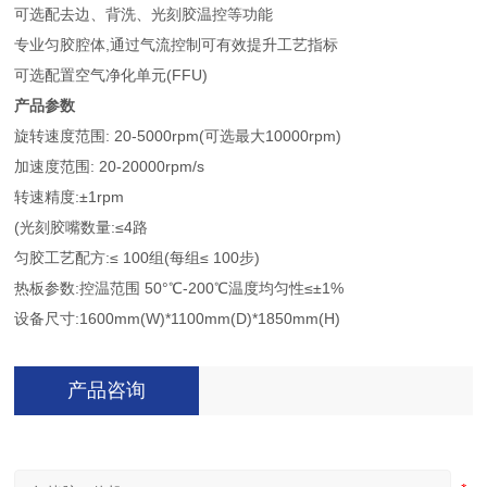
可选配去边、背洗、光刻胶温控等功能
专业匀胶腔体,通过气流控制可有效提升工艺指标
可选配置空气净化单元(FFU)
产品参数
旋转速度范围: 20-5000rpm(可选最大10000rpm)
加速度范围: 20-20000rpm/s
转速精度:±1rpm
(光刻胶嘴数量:≤4路
匀胶工艺配方:≤ 100组(每组≤ 100步)
热板参数:控温范围 50°℃-200℃温度均匀性≤±1%
设备尺寸:1600mm(W)*1100mm(D)*1850mm(H)
产品咨询