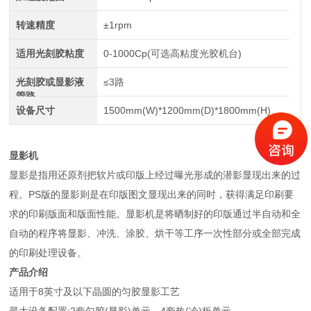
转速精度
±1rpm
适用光刻胶粘度
0-1000Cp(可选高粘度光胶机台)
光刻胶或显影液
≤3路
管路
设备尺寸
1500mm(W)*1200mm(D)*1800mm(H)
显影机
显影是指用还原剂把软片或印版上经过曝光形成的潜影显现出来的过
程。PS版的显影则是在印版图文显现出来的同时，获得满足印刷要
求的印刷版面和版面性能。显影机是将晒制好的印版通过半自动和全
自动的程序将显影、冲洗、涂胶、烘干等工序一次性部分或全部完成
的印刷处理设备。
产品介绍
适用于8英寸及以下晶圆的匀胶显影工艺