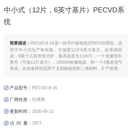
中小式（12片，6英寸基片）PECVD系
统
简要描述：
PECVD-8-16是一款平行板电容式PECVD系统，适
用于中小式生产和实验，可放置12片6英寸基片。此系统组
成：8英寸石英管管式炉，最高温度为1100℃，一个批量型石
墨舟（可放12片基片），1000W射频电源，和一个4通道混气
系统。此设备特别适用于太阳能电池和二维材料，扩产前测试
实验。
产品型号：
PECVD-8-16
厂商性质：
代理商
更新时间：
2026-05-13
访 问 量：
2977