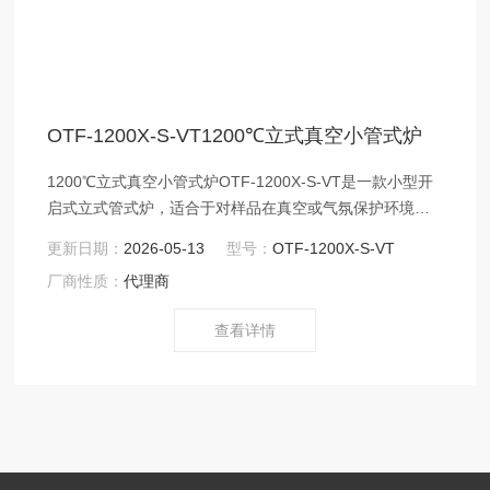
OTF-1200X-S-VT1200℃立式真空小管式炉
1200℃立式真空小管式炉OTF-1200X-S-VT是一款小型开
启式立式管式炉，适合于对样品在真空或气氛保护环境下
吊烧和淬火。采用PID控制器进行温度调节，可设置30段升
更新日期：
2026-05-13
型号：
OTF-1200X-S-VT
降温程序，控温精度为± 1℃。
厂商性质：
代理商
查看详情