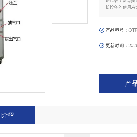
炉膛表面涂有美
长设备的使用寿
产品型号：
OTF
更新时间：
202
产
细介绍