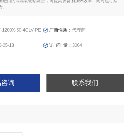
国进口的高温氧化铝涂层，可提高设备的加热效率，同时也可延
命。
-1200X-50-4CLV-PE
厂商性质：
代理商
6-05-13
访 问 量：
3064
品咨询
联系我们