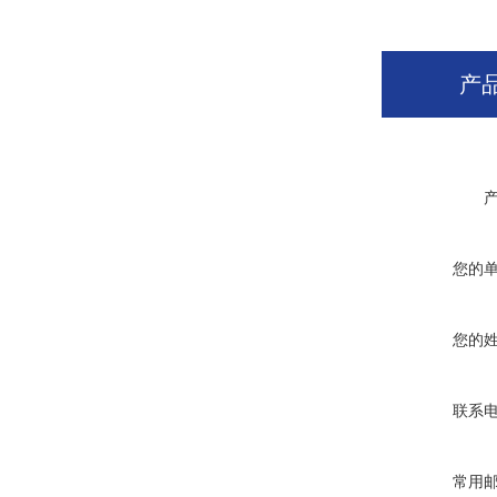
产
您的
您的
联系
常用