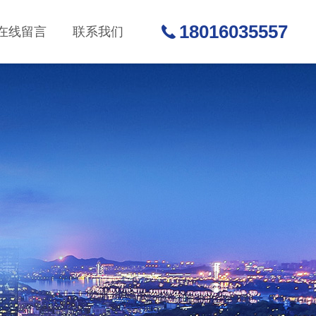
18016035557
在线留言
联系我们