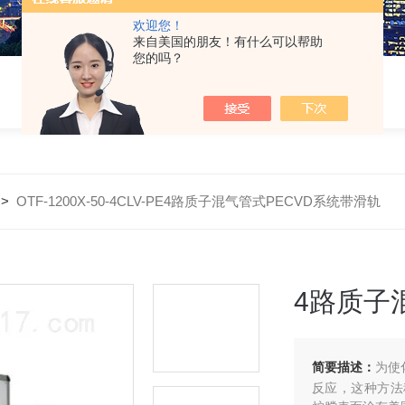
欢迎您！
来自美国的朋友！有什么可以帮助
您的吗？
>
OTF-1200X-50-4CLV-PE4路质子混气管式PECVD系统带滑轨
4路质子
简要描述：
为使
反应，这种方法