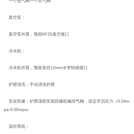
一个进气阀一个出气阀
真空泵：
真空泵外置，预留KF25真空接口
冷水机：
冷水机外置，预留直径12mm水管快插接口
炉膛清洗：手动清洗炉膛
安全防爆：炉膛顶部安装防爆机械排气阀，设定开启压力（0.04m
pa-0.05mpa）
温控系统：