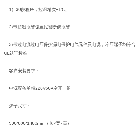
1）30段程序，控温精度±1℃。
2)带超温报警偏差报警断偶报警
3)带过电流过电压保护漏电保护电气元件及电缆，冷压端子均符合
UL认证标准
客户安装要求：
电源配备单相220V50A空开一组
炉子尺寸：
900*800*1480mm（长×宽×高）