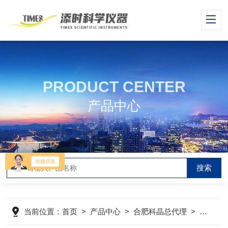
PRODUCT CENTER
产品中心
当前位置：
首页
>
产品中心
>
合肥科晶总代理
>
真空气