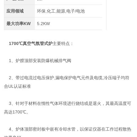
应用领域
环保,化工,能源,电子/电池
最大功率KW
5.2KW
1700℃真空气氛管式炉
主要特点：
1、炉膛顶部安装防爆机械排气阀
2、带过电流过电压保护,漏电保护电气元件及电缆,冷压端子均符
合UL认证标准
3、针对于材料在惰性气体环境进行烧结或是退火，其最高温度可
高达1700℃。
4、炉体顶部密封板中嵌有冷却水管，以保证仪器在工作过程散热