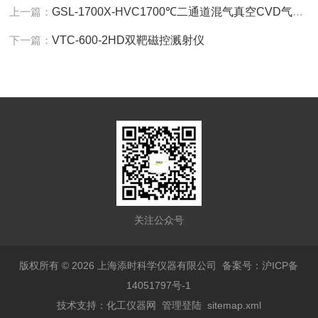
上一篇：
GSL-1700X-HVC1700℃二通道混气真空CVD气相沉积
下一篇：
VTC-600-2HD双靶磁控溅射仪
关注公众号
版权所有 © 2026 上海添时科学仪器有限公司
备案号：沪ICP备
14051797号-1
技术支持：
化工仪器网
管理登陆
sitemap.xml