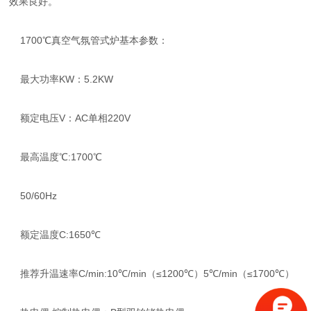
效果良好。
1700℃真空气氛管式炉基本参数：
最大功率KW：5.2KW
额定电压V：AC单相220V
最高温度℃:1700℃
50/60Hz
额定温度C:1650℃
推荐升温速率C/min:10℃/min（≤1200℃）5℃/min（≤1700℃）