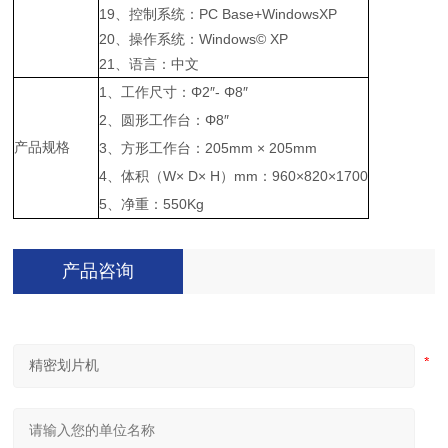
19、控制系统：PC Base+WindowsXP
20、操作系统：Windows© XP
21、语言：中文
1、工作尺寸：Φ2″- Φ8″
2、圆形工作台：Φ8″
产品规格
3、方形工作台：205mm × 205mm
4、体积（W× D× H）mm：960×820×1700
5、净重：550Kg
产品咨询