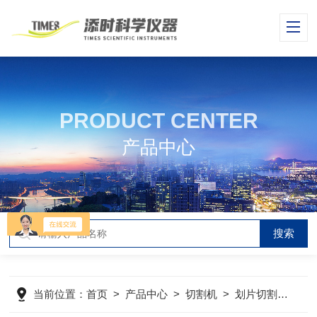
PRODUCT CENTER
产品中心
当前位置：
首页
>
产品中心
>
切割机
>
划片切割机
>
S