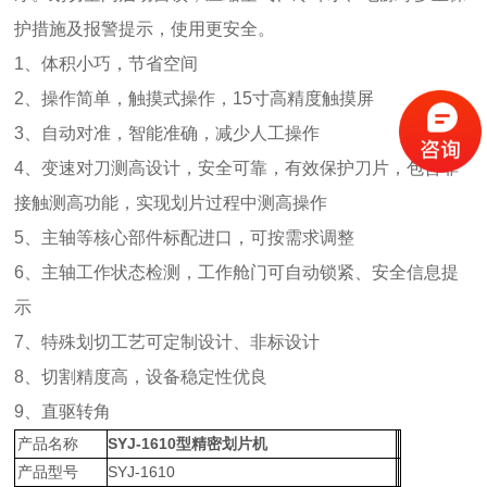
护措施及报警提示，使用更安全。
1、体积小巧，节省空间
2、操作简单，触摸式操作，15寸高精度触摸屏
3、自动对准，智能准确，减少人工操作
4、变速对刀测高设计，安全可靠，有效保护刀片，包含非
接触测高功能，实现划片过程中测高操作
5、主轴等核心部件标配进口，可按需求调整
6、主轴工作状态检测，工作舱门可自动锁紧、安全信息提
示
7、特殊划切工艺可定制设计、非标设计
8、切割精度高，设备稳定性优良
9、直驱转角
产品名称
SYJ-1610型
精密划片机
产品型号
SYJ-1610