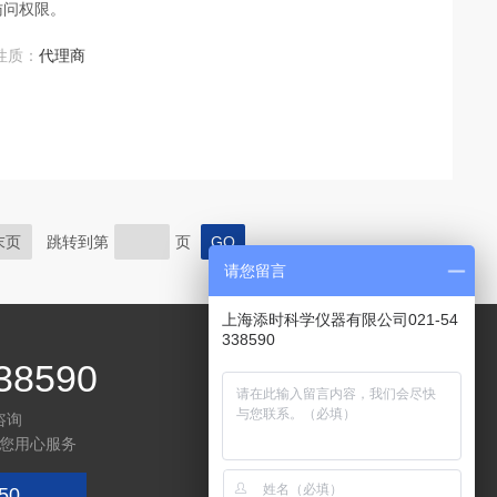
访问权限。
性质：
代理商
末页
跳转到第
页
请您留言
上海添时科学仪器有限公司021-54
338590
38590
咨询
您用心服务
50