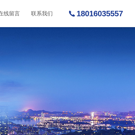
18016035557
在线留言
联系我们