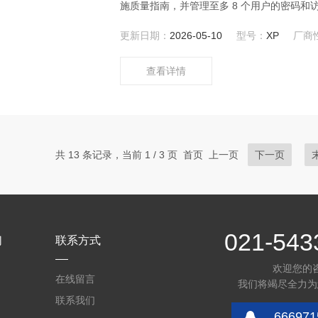
施质量指南，并管理至多 8 个用户的密码和
更新日期：
2026-05-10
型号：
XP
厂商
查看详情
共 13 条记录，当前 1 / 3 页 首页 上一页
下一页
021-543
们
联系方式
欢迎您的
在线留言
我们将竭尽全力为
联系我们
666971