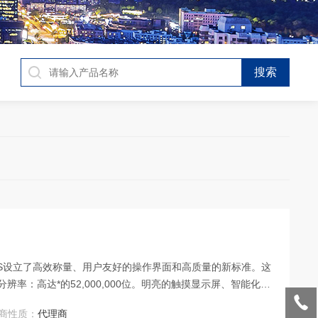
XS设立了高效称量、用户友好的操作界面和高质量的新标准。这
率：高达*的52,000,000位。明亮的触摸显示屏、智能化用
控制功能使得该系列高精度天平称量更快速、操作更简便、更有
商性质：
代理商