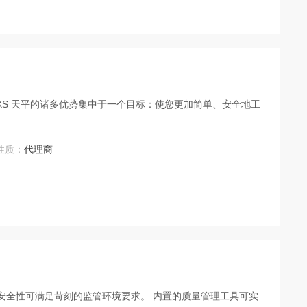
。 XS 天平的诸多优势集中于一个目标：使您更加简单、安全地工
性质：
代理商
其安全性可满足苛刻的监管环境要求。 内置的质量管理工具可实