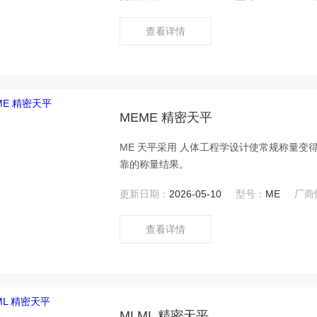
趣味。
查看详情
MEME 精密天平
ME 天平采用 人体工程学设计使常规称量变
靠的称量结果。
更新日期：
2026-05-10
型号：
ME
厂商
查看详情
MLML 精密天平