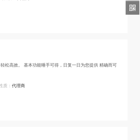
得轻松高效。 基本功能唾手可得，日复一日为您提供 精确而可
性质：
代理商