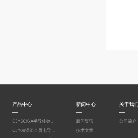
产品中心
新闻中心
关于我
CJYSCK-A半导体参数分析仪
新闻资讯
公司简介
CJY08涡流金属电导率仪
技术文章