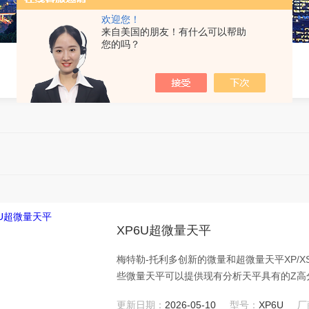
欢迎您！
来自美国的朋友！有什么可以帮助
您的吗？
XP6U超微量天平
梅特勒-托利多创新的微量和超微量天平XP/
些微量天平可以提供现有分析天平具有的Z高分辨
户操作指导以及无需用手接触的红外防风罩
更新日期：
2026-05-10
型号：
XP6U
厂