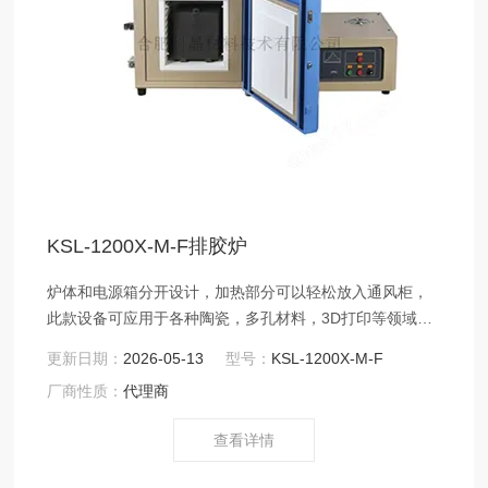
KSL-1200X-M-F排胶炉
炉体和电源箱分开设计，加热部分可以轻松放入通风柜，
此款设备可应用于各种陶瓷，多孔材料，3D打印等领域的
退火，烧结，精细排胶，脱脂和材料烧结过程中的腐蚀和
更新日期：
2026-05-13
型号：
KSL-1200X-M-F
污染控制。
厂商性质：
代理商
查看详情