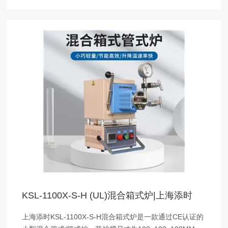
升降温度速率快、节能 等优点
KSL-1100X-S-H (UL)混合箱式炉|上海添时
上海添时KSL-1100X-S-H混合箱式炉是一款通过CE认证的