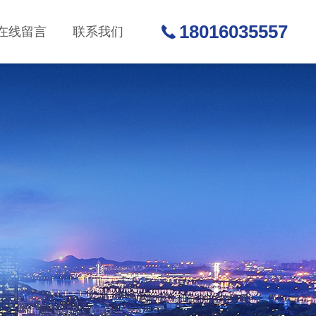
18016035557
在线留言
联系我们