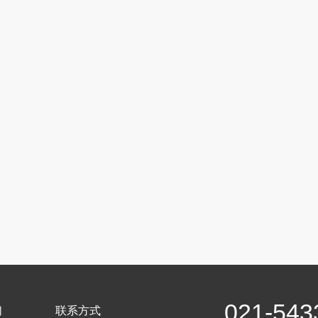
021-543
们
联系方式