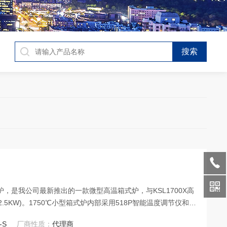
箱式炉，是我公司最新推出的一款微型高温箱式炉，与KSL1700X高
5KW)。1750℃小型箱式炉内部采用518P智能温度调节仪和B
自动控制，最高温度可达1750℃。
-S
厂商性质：
代理商