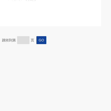
页 跳转到第
页