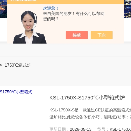
欢迎您！
来自美国的朋友！有什么可以帮助
您的吗？
>
1750℃箱式炉
KSL-1750X-S1750℃小型箱式炉
KSL-1750X-S是一款通过CE认证的高温
温炉相比,此款设备体积小巧，能耗低(功率：2.
型双铂铑热电偶，对炉膛温度进行测温调节和
更新日期：
2026-05-13
型号：
KSL-1750X