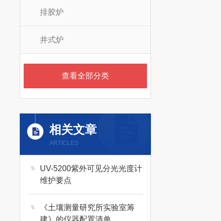
排胶炉
井式炉
查看全部分类
相关文章
ARTICLES
UV-5200紫外可见分光光度计
维护要点
《土壤测量研究所实验室筹
建》的仪器配置清单