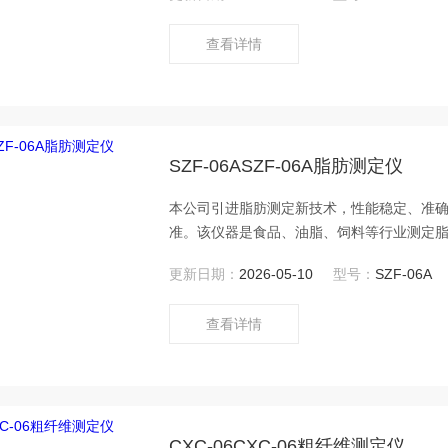
要5min ,适用大批量样品的测定 ,结果精
查看详情
SZF-06ASZF-06A脂肪测定仪
本公司引进脂肪测定新技术，性能稳定、准确度
准。该仪器是食品、油脂、饲料等行业测定
更新日期：
2026-05-10
型号：
SZF-06A
查看详情
CXC-06CXC-06粗纤维测定仪