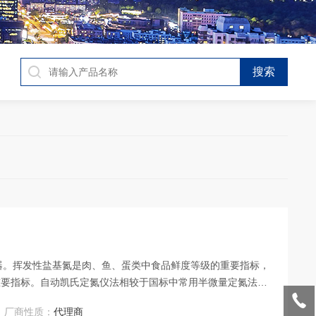
仪器。挥发性盐基氮是肉、鱼、蛋类中食品鲜度等级的重要指标，
重要指标。自动凯氏定氮仪法相较于国标中常用半微量定氮法，
洗反应池。更符合实验要求，以免造成性能浪费。一份样品大约需
厂商性质：
代理商