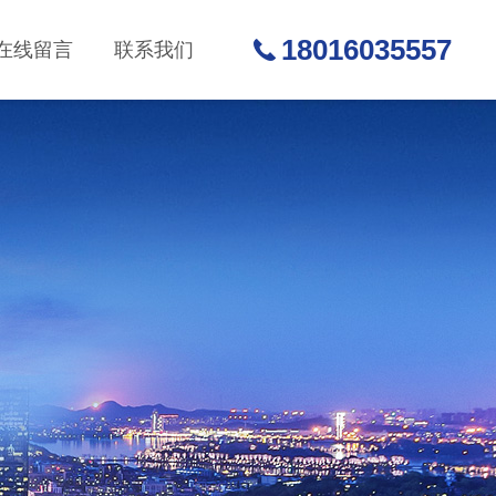
18016035557
在线留言
联系我们