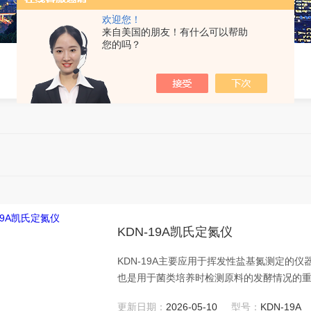
欢迎您！
来自美国的朋友！有什么可以帮助
您的吗？
KDN-19A凯氏定氮仪
KDN-19A主要应用于挥发性盐基氮测定的
也是用于菌类培养时检测原料的发酵情况的
蒸馏、定氮过程十分简单 ,可以避免反复清
更新日期：
2026-05-10
型号：
KDN-19A