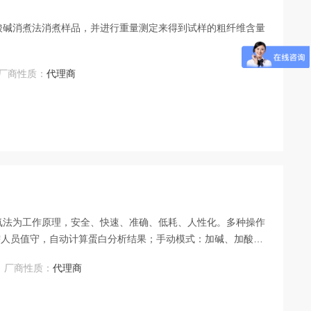
的酸碱消煮法消煮样品，并进行重量测定来得到试样的粗纤维含量
厂商性质：
代理商
定氮法为工作原理，安全、快速、准确、低耗、人性化。多种操作
需人员值守，自动计算蛋白分析结果；手动模式：加碱、加酸、
行；自动滴定、手动滴定也可混合操作。
厂商性质：
代理商