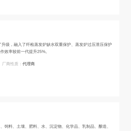
行了升级，融入了纤检蒸发炉缺水双重保护、蒸发炉过压泄压保护
作效率较前一代提升25%。
厂商性质：
代理商
品、饲料、土壤、肥料、水、沉淀物、化学品、乳制品、酿造、