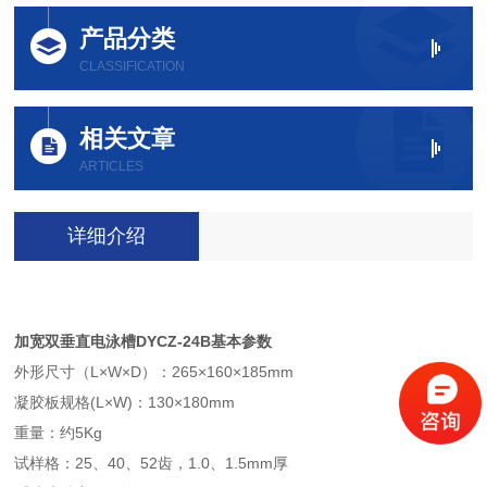
产品分类
CLASSIFICATION
相关文章
ARTICLES
详细介绍
加宽双垂直电泳槽DYCZ-24B基本参数
外形尺寸（L×W×D）：265×160×185mm
凝胶板规格(L×W)：130×180mm
重量：约5Kg
试样格：25、40、52齿，1.0、1.5mm厚