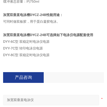
缓冲液总容量：约750ml
加宽双垂直电泳槽DYCZ-24B性能用途：
可同时做双板胶，用于蛋白凝胶电泳。
加宽双垂直电泳槽DYCZ-24B可选择如下电泳仪电源配套使用
DYY-6C
型 双稳定时电泳仪电源
DYY-7C
型 转印电泳仪电源
DYY-8C
型 双稳定时电泳仪电源
产品咨询