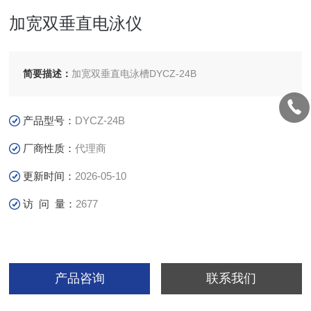
加宽双垂直电泳仪
简要描述：
加宽双垂直电泳槽DYCZ-24B
产品型号：
DYCZ-24B
厂商性质：
代理商
更新时间：
2026-05-10
访 问 量：
2677
产品咨询
联系我们