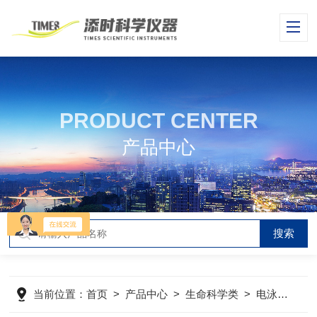
PRODUCT CENTER
产品中心
当前位置：
首页
>
产品中心
>
生命科学类
>
电泳仪
>
D